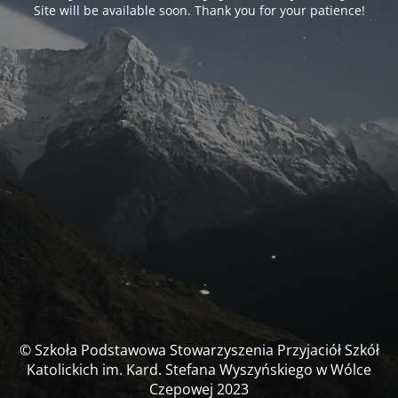
Site will be available soon. Thank you for your patience!
© Szkoła Podstawowa Stowarzyszenia Przyjaciół Szkół
Katolickich im. Kard. Stefana Wyszyńskiego w Wólce
Czepowej 2023