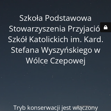
Szkoła Podstawowa
Stowarzyszenia Przyjaciół
Szkół Katolickich im. Kard.
Stefana Wyszyńskiego w
Wólce Czepowej
Tryb konserwacji jest włączony