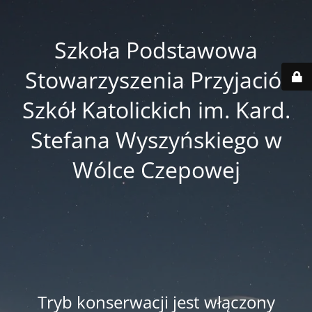
Szkoła Podstawowa
Stowarzyszenia Przyjaciół
Szkół Katolickich im. Kard.
Stefana Wyszyńskiego w
Wólce Czepowej
Tryb konserwacji jest włączony