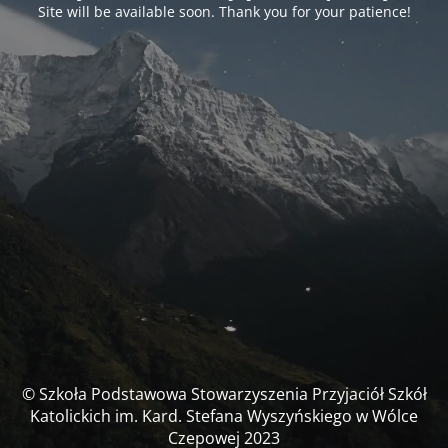
Site will be available soon. Thank you for your patience!
© Szkoła Podstawowa Stowarzyszenia Przyjaciół Szkół
Katolickich im. Kard. Stefana Wyszyńskiego w Wólce
Czepowej 2023