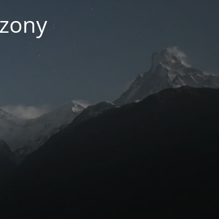
czony