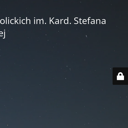
lickich im. Kard. Stefana
ej