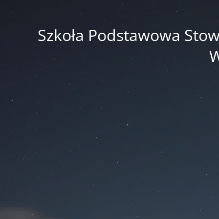
Szkoła Podstawowa Stowar
W