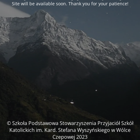
Site will be available soon. Thank you for your patience!
© Szkoła Podstawowa Stowarzyszenia Przyjaciół Szkół
Katolickich im. Kard. Stefana Wyszyńskiego w Wólce
Czepowej 2023