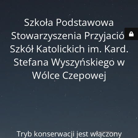
Szkoła Podstawowa
Stowarzyszenia Przyjaciół
Szkół Katolickich im. Kard.
Stefana Wyszyńskiego w
Wólce Czepowej
Tryb konserwacji jest włączony