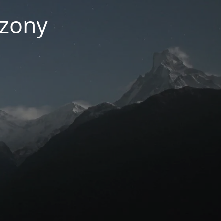
czony