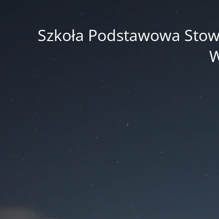
Szkoła Podstawowa Stowar
W