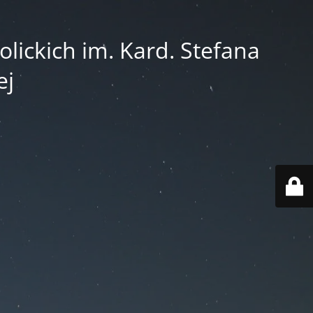
lickich im. Kard. Stefana
ej