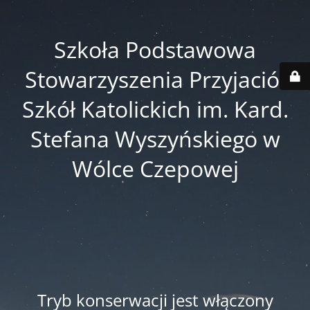
Szkoła Podstawowa
Stowarzyszenia Przyjaciół
Szkół Katolickich im. Kard.
Stefana Wyszyńskiego w
Wólce Czepowej
Tryb konserwacji jest włączony