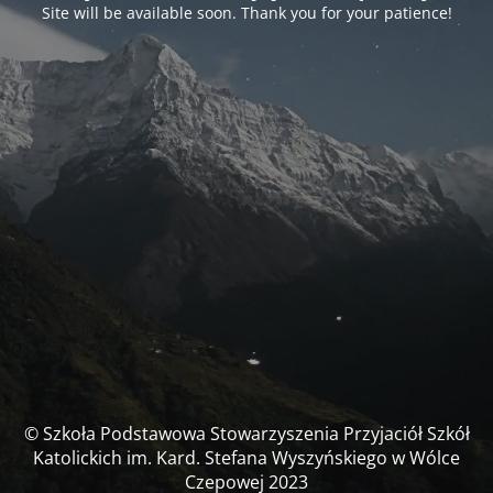
Site will be available soon. Thank you for your patience!
© Szkoła Podstawowa Stowarzyszenia Przyjaciół Szkół
Katolickich im. Kard. Stefana Wyszyńskiego w Wólce
Czepowej 2023