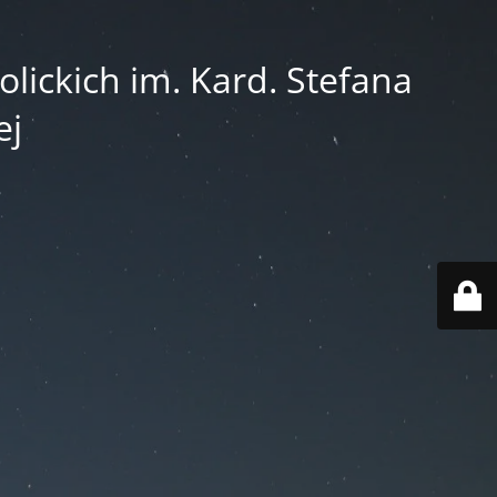
lickich im. Kard. Stefana
ej