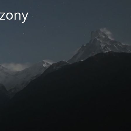
czony