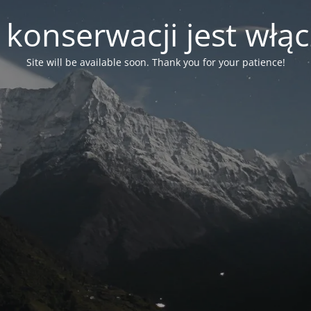
 konserwacji jest włą
Site will be available soon. Thank you for your patience!