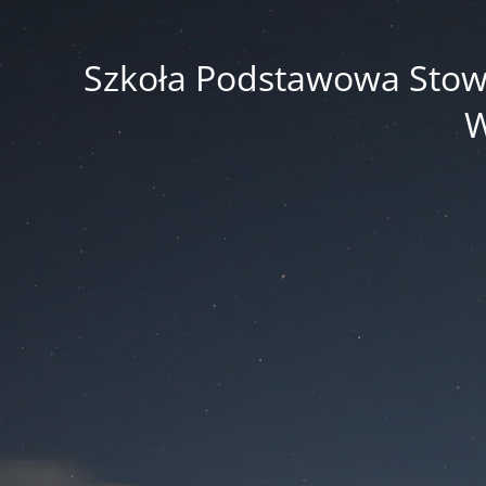
Szkoła Podstawowa Stowar
W