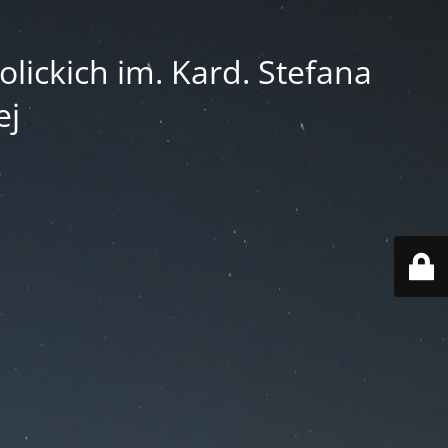
lickich im. Kard. Stefana
ej