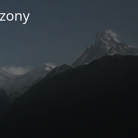
czony