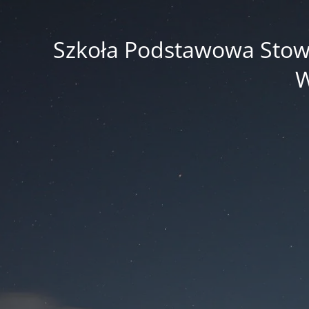
Szkoła Podstawowa Stowar
W