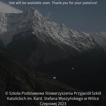
Site will be available soon. Thank you for your patience!
© Szkoła Podstawowa Stowarzyszenia Przyjaciół Szkół
Katolickich im. Kard. Stefana Wyszyńskiego w Wólce
Czepowej 2023