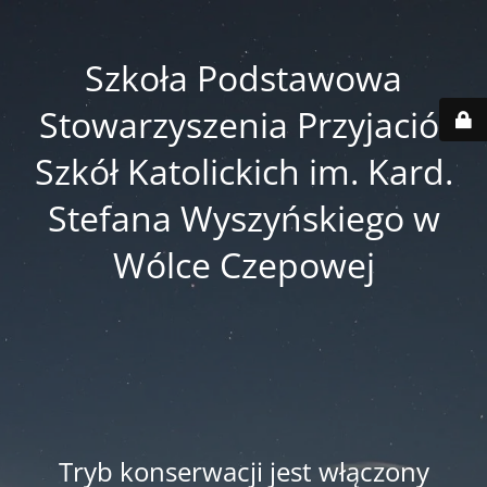
Szkoła Podstawowa
Stowarzyszenia Przyjaciół
Szkół Katolickich im. Kard.
Stefana Wyszyńskiego w
Wólce Czepowej
Tryb konserwacji jest włączony