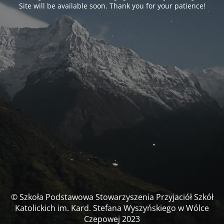
Site will be available soon. Thank you for your patience!
© Szkoła Podstawowa Stowarzyszenia Przyjaciół Szkół
Katolickich im. Kard. Stefana Wyszyńskiego w Wólce
Czepowej 2023