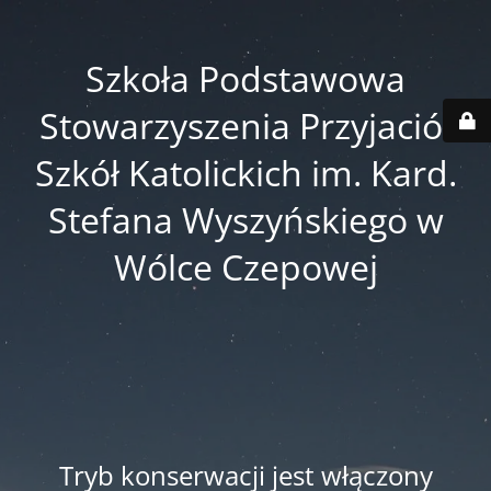
Szkoła Podstawowa
Stowarzyszenia Przyjaciół
Szkół Katolickich im. Kard.
Stefana Wyszyńskiego w
Wólce Czepowej
Tryb konserwacji jest włączony