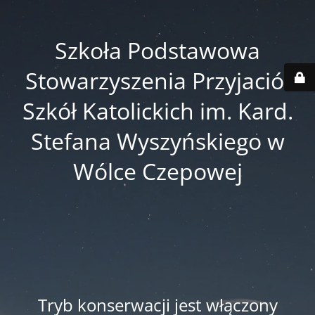
Szkoła Podstawowa
Stowarzyszenia Przyjaciół
Szkół Katolickich im. Kard.
Stefana Wyszyńskiego w
Wólce Czepowej
Tryb konserwacji jest włączony