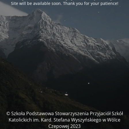
Site will be available soon. Thank you for your patience!
© Szkoła Podstawowa Stowarzyszenia Przyjaciół Szkół
Katolickich im. Kard. Stefana Wyszyńskiego w Wólce
Czepowej 2023