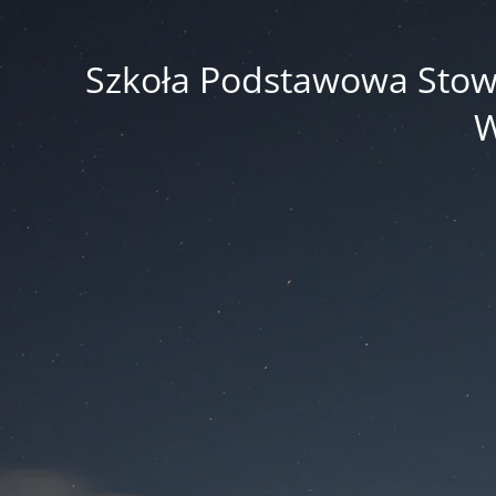
Szkoła Podstawowa Stowar
W