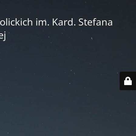
lickich im. Kard. Stefana
ej