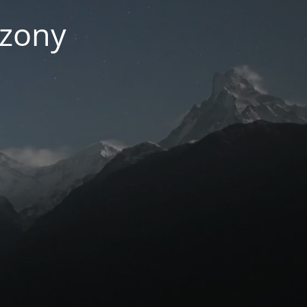
czony