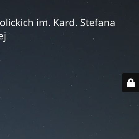
lickich im. Kard. Stefana
ej