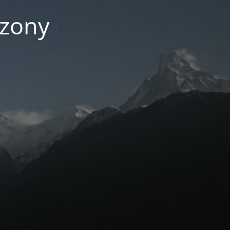
czony