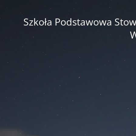
Szkoła Podstawowa Stowar
W