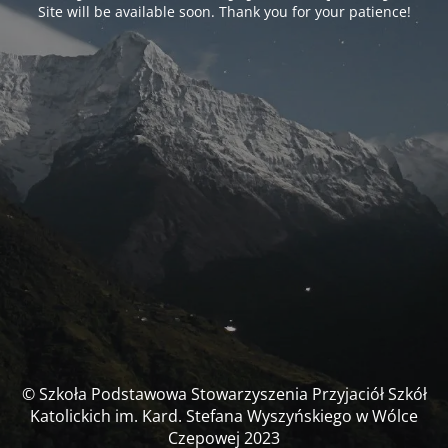
Site will be available soon. Thank you for your patience!
© Szkoła Podstawowa Stowarzyszenia Przyjaciół Szkół
Katolickich im. Kard. Stefana Wyszyńskiego w Wólce
Czepowej 2023