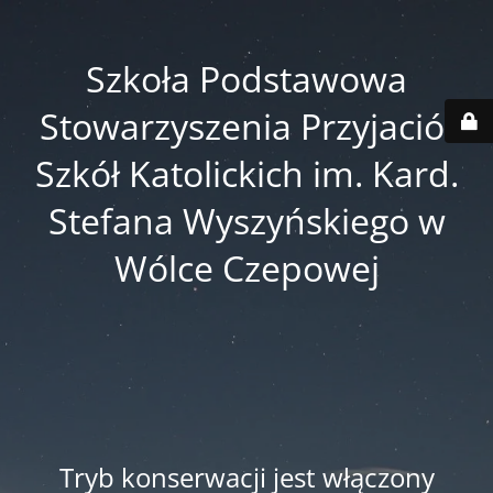
Szkoła Podstawowa
Stowarzyszenia Przyjaciół
Szkół Katolickich im. Kard.
Stefana Wyszyńskiego w
Wólce Czepowej
Tryb konserwacji jest włączony