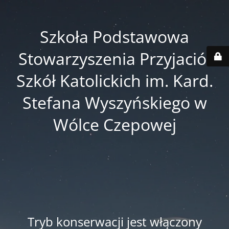
Szkoła Podstawowa
Stowarzyszenia Przyjaciół
Szkół Katolickich im. Kard.
Stefana Wyszyńskiego w
Wólce Czepowej
Tryb konserwacji jest włączony