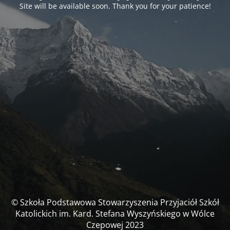
Site will be available soon. Thank you for your patience!
© Szkoła Podstawowa Stowarzyszenia Przyjaciół Szkół
Katolickich im. Kard. Stefana Wyszyńskiego w Wólce
Czepowej 2023