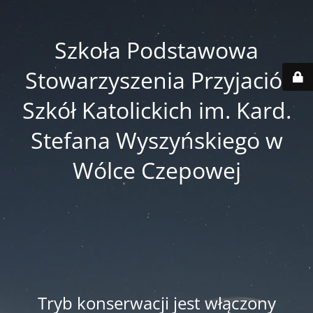
Szkoła Podstawowa
Stowarzyszenia Przyjaciół
Szkół Katolickich im. Kard.
Stefana Wyszyńskiego w
Wólce Czepowej
Tryb konserwacji jest włączony