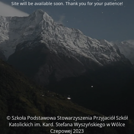
Site will be available soon. Thank you for your patience!
© Szkoła Podstawowa Stowarzyszenia Przyjaciół Szkół
Katolickich im. Kard. Stefana Wyszyńskiego w Wólce
Czepowej 2023