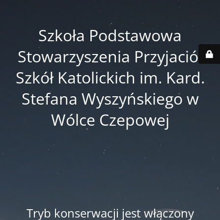
Szkoła Podstawowa
Stowarzyszenia Przyjaciół
Szkół Katolickich im. Kard.
Stefana Wyszyńskiego w
Wólce Czepowej
Tryb konserwacji jest włączony