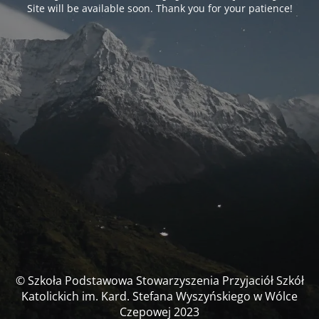
Site will be available soon. Thank you for your patience!
© Szkoła Podstawowa Stowarzyszenia Przyjaciół Szkół
Katolickich im. Kard. Stefana Wyszyńskiego w Wólce
Czepowej 2023