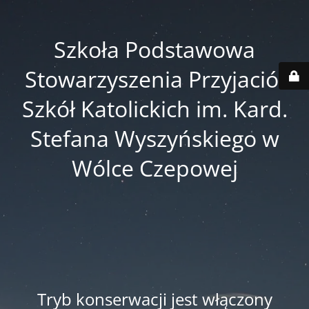
Szkoła Podstawowa
Stowarzyszenia Przyjaciół
Szkół Katolickich im. Kard.
Stefana Wyszyńskiego w
Wólce Czepowej
Tryb konserwacji jest włączony