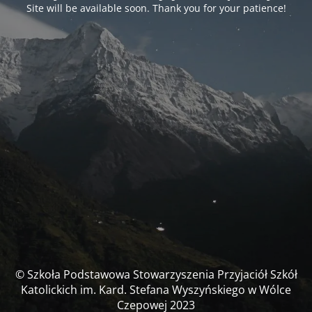
Site will be available soon. Thank you for your patience!
© Szkoła Podstawowa Stowarzyszenia Przyjaciół Szkół
Katolickich im. Kard. Stefana Wyszyńskiego w Wólce
Czepowej 2023