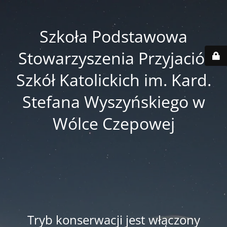
Szkoła Podstawowa
Stowarzyszenia Przyjaciół
Szkół Katolickich im. Kard.
Stefana Wyszyńskiego w
Wólce Czepowej
Tryb konserwacji jest włączony