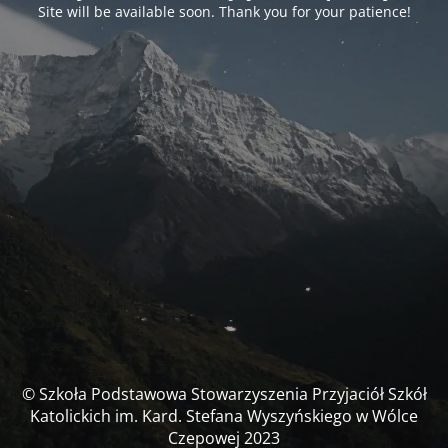
Site will be available soon. Thank you for your patience!
© Szkoła Podstawowa Stowarzyszenia Przyjaciół Szkół
Katolickich im. Kard. Stefana Wyszyńskiego w Wólce
Czepowej 2023