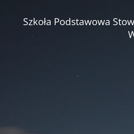
Szkoła Podstawowa Stowar
W