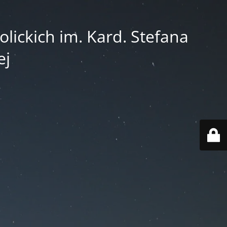
lickich im. Kard. Stefana
ej