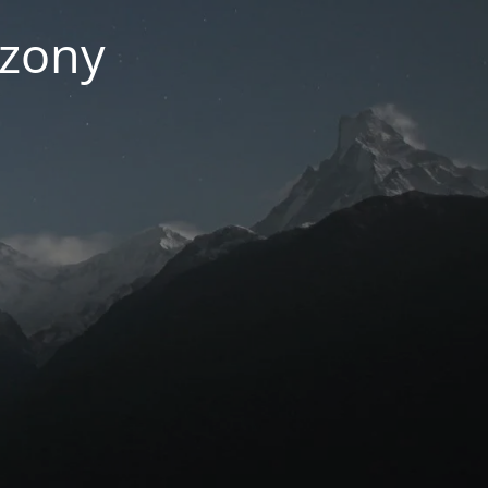
czony