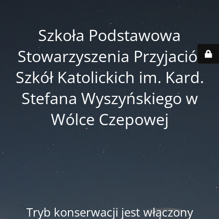
Szkoła Podstawowa
Stowarzyszenia Przyjaciół
Szkół Katolickich im. Kard.
Stefana Wyszyńskiego w
Wólce Czepowej
Tryb konserwacji jest włączony