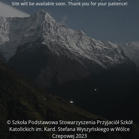
Site will be available soon. Thank you for your patience!
© Szkoła Podstawowa Stowarzyszenia Przyjaciół Szkół
Katolickich im. Kard. Stefana Wyszyńskiego w Wólce
Czepowej 2023